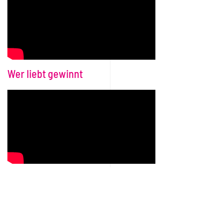
Wer liebt gewinnt
Deine Melodie