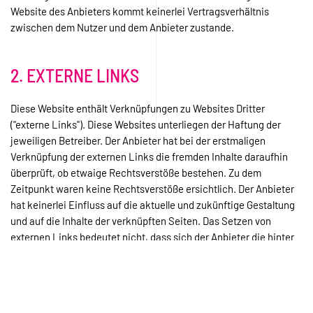
Website des Anbieters kommt keinerlei Vertragsverhältnis
zwischen dem Nutzer und dem Anbieter zustande.
2. EXTERNE LINKS
Diese Website enthält Verknüpfungen zu Websites Dritter
("externe Links"). Diese Websites unterliegen der Haftung der
jeweiligen Betreiber. Der Anbieter hat bei der erstmaligen
Verknüpfung der externen Links die fremden Inhalte daraufhin
überprüft, ob etwaige Rechtsverstöße bestehen. Zu dem
Zeitpunkt waren keine Rechtsverstöße ersichtlich. Der Anbieter
hat keinerlei Einfluss auf die aktuelle und zukünftige Gestaltung
und auf die Inhalte der verknüpften Seiten. Das Setzen von
externen Links bedeutet nicht, dass sich der Anbieter die hinter
dem Verweis oder Link liegenden Inhalte zu Eigen macht. Eine
ständige Kontrolle dieser externen Links ist für den Anbieter ohne
konkrete Hinweise auf Rechtsverstöße nicht zumutbar. Bei
Kenntnis von Rechtsverstößen werden jedoch derartige externe